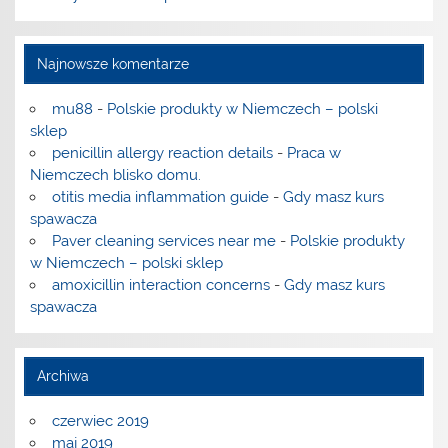
Najnowsze komentarze
mu88
-
Polskie produkty w Niemczech – polski
sklep
penicillin allergy reaction details
-
Praca w
Niemczech blisko domu.
otitis media inflammation guide
-
Gdy masz kurs
spawacza
Paver cleaning services near me
-
Polskie produkty
w Niemczech – polski sklep
amoxicillin interaction concerns
-
Gdy masz kurs
spawacza
Archiwa
czerwiec 2019
maj 2019