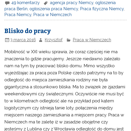
49 komentarzy
agencja pracy Niemcy
,
ogłoszenia
praca Berlin
,
ogłoszenia praca Niemcy
,
Praca fizyczna Niemcy
,
Praca Niemcy
,
Praca w Niemczech
Blisko do pracy
3 marca 2016
Krzysztof
Praca w Niemczech
Mobilność w XXI wieku sprawia, że coraz częściej nie ma
znaczenia to gdzie pracujemy. Jeszcze niedawno zależało
nam na tym by pracować blisko domu. Mimo wszystko
wyjeżdżając za pracą poza Polskę często patrzymy na to by
odległość do miejsca zamieszkania rodziny nie była
gigantyczna a stosunkowo bliska. Ma to związek ze zjazdami
weekendowymi czy świątecznymi. Oczywiście nie musi być
to w kilometrach odległość ale na przykład pod kątem
logistycznym czy istnieją tanie loty, połączenia między
miejscem naszego zamieszkania a miejscem pracy.
Praca w
Niemczech
ma te zaletę iż w zasadzie obojętne czy
jesteśmy z Lublina czy z Wrocławia odległość do domu jest