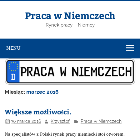
Skip
to
content
Praca w Niemczech
Rynek pracy – Niemcy
MENU
Miesiąc:
marzec 2016
Większe możliwości.
30 marca 2016
Krzysztof
Praca w Niemczech
Na specjalistów z Polski rynek pracy niemiecki stoi otworem.