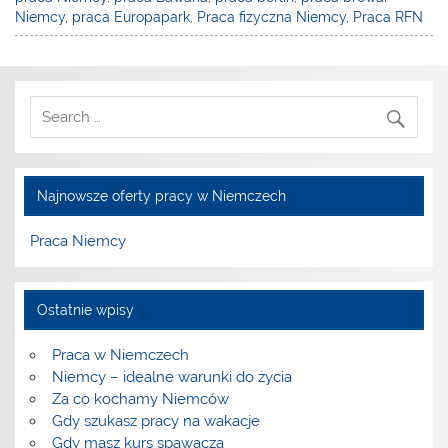
Niemcy
,
praca Europapark
,
Praca fizyczna Niemcy
,
Praca RFN
Najnowsze oferty pracy w Niemczech
Praca Niemcy
Ostatnie wpisy
Praca w Niemczech
Niemcy – idealne warunki do życia
Za co kochamy Niemców
Gdy szukasz pracy na wakacje
Gdy masz kurs spawacza