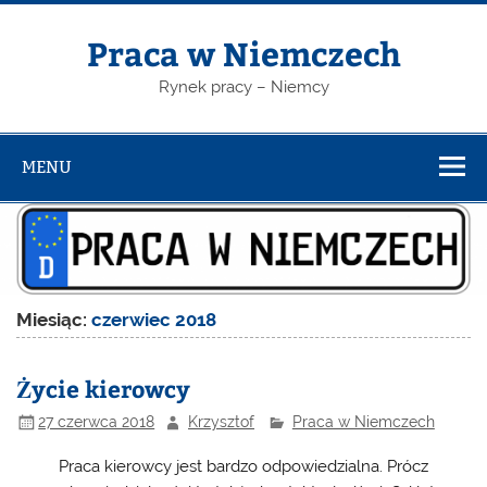
Skip
to
content
Praca w Niemczech
Rynek pracy – Niemcy
MENU
Miesiąc:
czerwiec 2018
Życie kierowcy
27 czerwca 2018
Krzysztof
Praca w Niemczech
Praca kierowcy jest bardzo odpowiedzialna. Prócz