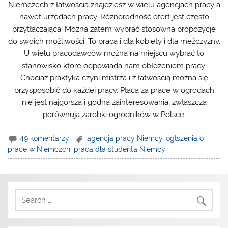
Niemczech z łatwością znajdziesz w wielu agencjach pracy a
nawet urzędach pracy. Różnorodność ofert jest często
przytłaczająca. Można zatem wybrać stosowna propozycję
do swoich możliwości. To praca i dla kobiety i dla mężczyzny.
U wielu pracodawców można na miejscu wybrać to
stanowisko które odpowiada nam obłożeniem pracy.
Chociaż praktyka czyni mistrza i z łatwością można się
przysposobić do każdej pracy. Płaca za prace w ogrodach
nie jest najgorsza i godna zainteresowania, zwłaszcza
porównują zarobki ogrodników w Polsce.
49 komentarzy
agencja pracy Niemcy
,
ogłszenia o
prace w Niemczch
,
praca dla studenta Niemcy