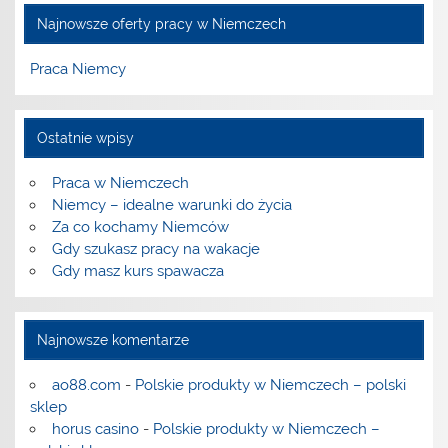
Najnowsze oferty pracy w Niemczech
Praca Niemcy
Ostatnie wpisy
Praca w Niemczech
Niemcy – idealne warunki do życia
Za co kochamy Niemców
Gdy szukasz pracy na wakacje
Gdy masz kurs spawacza
Najnowsze komentarze
ao88.com
-
Polskie produkty w Niemczech – polski
sklep
horus casino
-
Polskie produkty w Niemczech –