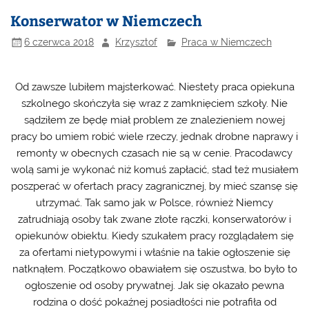
Konserwator w Niemczech
6 czerwca 2018
Krzysztof
Praca w Niemczech
Od zawsze lubiłem majsterkować. Niestety praca opiekuna
szkolnego skończyła się wraz z zamknięciem szkoły. Nie
sądziłem ze będę miał problem ze znalezieniem nowej
pracy bo umiem robić wiele rzeczy, jednak drobne naprawy i
remonty w obecnych czasach nie są w cenie. Pracodawcy
wolą sami je wykonać niż komuś zapłacić, stad też musiałem
poszperać w ofertach pracy zagranicznej, by mieć szansę się
utrzymać. Tak samo jak w Polsce, również Niemcy
zatrudniają osoby tak zwane złote rączki, konserwatorów i
opiekunów obiektu. Kiedy szukałem pracy rozglądałem się
za ofertami nietypowymi i właśnie na takie ogłoszenie się
natknąłem. Początkowo obawiałem się oszustwa, bo było to
ogłoszenie od osoby prywatnej. Jak się okazało pewna
rodzina o dość pokaźnej posiadłości nie potrafiła od