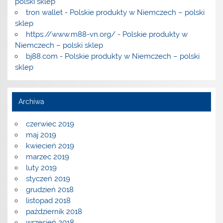
polski sklep
tron wallet
-
Polskie produkty w Niemczech – polski
sklep
https://www.m88-vn.org/
-
Polskie produkty w
Niemczech – polski sklep
bj88.com
-
Polskie produkty w Niemczech – polski
sklep
Archiwa
czerwiec 2019
maj 2019
kwiecień 2019
marzec 2019
luty 2019
styczeń 2019
grudzień 2018
listopad 2018
październik 2018
wrzesień 2018