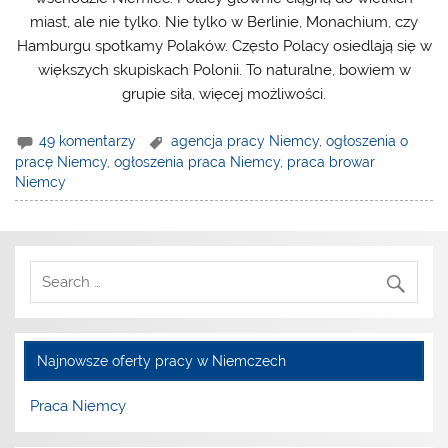
miast, ale nie tylko. Nie tylko w Berlinie, Monachium, czy
Hamburgu spotkamy Polaków. Często Polacy osiedlają się w
większych skupiskach Polonii. To naturalne, bowiem w
grupie siła, więcej możliwości.
49 komentarzy
agencja pracy Niemcy
,
ogłoszenia o
pracę Niemcy
,
ogłoszenia praca Niemcy
,
praca browar
Niemcy
Najnowsze oferty pracy w Niemczech
Praca Niemcy