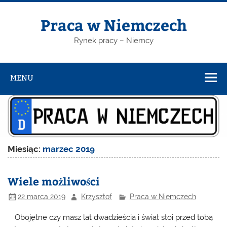
Skip
to
content
Praca w Niemczech
Rynek pracy – Niemcy
MENU
Miesiąc:
marzec 2019
Wiele możliwości
22 marca 2019
Krzysztof
Praca w Niemczech
Obojętne czy masz lat dwadzieścia i świat stoi przed tobą