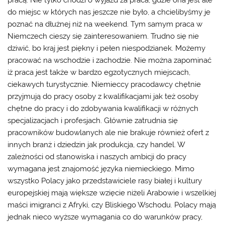
do miejsc w których nas jeszcze nie było, a chcielibyśmy je
poznać na dłużnej niż na weekend. Tym samym praca w
Niemczech cieszy się zainteresowaniem. Trudno się nie
dziwić, bo kraj jest piękny i pełen niespodzianek. Możemy
pracować na wschodzie i zachodzie. Nie można zapominać
iż praca jest także w bardzo egzotycznych miejscach,
ciekawych turystycznie. Niemieccy pracodawcy chętnie
przyjmują do pracy osoby z kwalifikacjami jak też osoby
chętne do pracy i do zdobywania kwalifikacji w różnych
specjalizacjach i profesjach. Głównie zatrudnia się
pracowników budowlanych ale nie brakuje również ofert z
innych branż i dziedzin jak produkcja, czy handel. W
zależności od stanowiska i naszych ambicji do pracy
wymagana jest znajomość języka niemieckiego. Mimo
wszystko Polacy jako przedstawiciele rasy białej i kultury
europejskiej mają większe wzięcie niżeli Arabowie i wszelkiej
maści imigranci z Afryki, czy Bliskiego Wschodu. Polacy mają
jednak nieco wyższe wymagania co do warunków pracy,