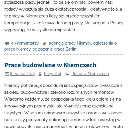
zwłaszcza płacy, jednak i to da się ominąć, bowiem nasi
rodacy wykazują się dużą ekstatycznością i kreatywnością, a
w pracy w Niemczech liczy się przede wszystkim
kompetencja i jakość świadczonej pracy. Na tym polu Polacy
wygrywają ze wszystkimi imigrantami.
49 komentarzy
agencja pracy Niemcy
,
ogłoszenia o
pracę Niemcy
,
ogłoszenia praca Berlin
Prace budowlane w Niemczech
8 marca 2019
Krzysztof
Praca w Niemczech
Niemcy potrzebują dość dużą ilość specjalistów, zwłaszcza z
zakresu budownictwa i szeroko rozumianych remontów.
Wiadomo każdemu, że gospodarka tego kraju opiera się na
innowacyjnym przemyśle, ale również coraz częściej na
turystyce. W sezonie zimowym wszystkie ośrodki wczasowe,
hotele czy pensjonaty dokonują remontów lub inwestują w
nowe budynki, nieco inaczej jest w górach, głównie w Tyrolu