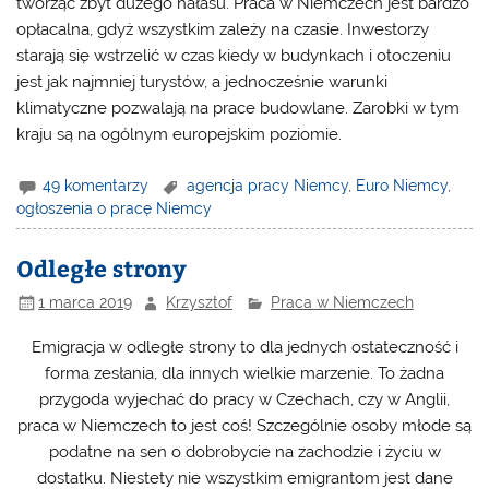
tworząc zbyt dużego hałasu. Praca w Niemczech jest bardzo
opłacalna, gdyż wszystkim zależy na czasie. Inwestorzy
starają się wstrzelić w czas kiedy w budynkach i otoczeniu
jest jak najmniej turystów, a jednocześnie warunki
klimatyczne pozwalają na prace budowlane. Zarobki w tym
kraju są na ogólnym europejskim poziomie.
49 komentarzy
agencja pracy Niemcy
,
Euro Niemcy
,
ogłoszenia o pracę Niemcy
Odległe strony
1 marca 2019
Krzysztof
Praca w Niemczech
Emigracja w odległe strony to dla jednych ostateczność i
forma zesłania, dla innych wielkie marzenie. To żadna
przygoda wyjechać do pracy w Czechach, czy w Anglii,
praca w Niemczech to jest coś! Szczególnie osoby młode są
podatne na sen o dobrobycie na zachodzie i życiu w
dostatku. Niestety nie wszystkim emigrantom jest dane