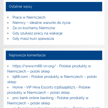
Ostatnie wpisy
Praca w Niemczech
Niemcy – idealne warunki do życia
Za co kochamy Niemców
Gdy szukasz pracy na wakacje
Gdy masz kurs spawacza
Najnowsze komentarze
https://www.m88-vn.org/
-
Polskie produkty w
Niemczech – polski sklep
bj88.com
-
Polskie produkty w Niemczech – polski
sklep
Home - VIP Hina Escorts 03164496571
-
Polskie
produkty w Niemczech – polski sklep
pnc bank online banking
-
Polskie produkty w
Niemczech – polski sklep