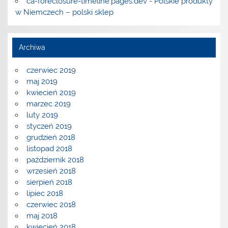
ca-foreclosure-timeline.pages.dev
-
Polskie produkty
w Niemczech – polski sklep
Archiwa
czerwiec 2019
maj 2019
kwiecień 2019
marzec 2019
luty 2019
styczeń 2019
grudzień 2018
listopad 2018
październik 2018
wrzesień 2018
sierpień 2018
lipiec 2018
czerwiec 2018
maj 2018
kwiecień 2018