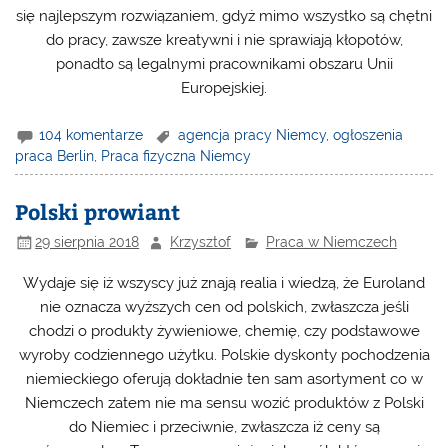
się najlepszym rozwiązaniem, gdyż mimo wszystko są chętni
do pracy, zawsze kreatywni i nie sprawiają kłopotów,
ponadto są legalnymi pracownikami obszaru Unii
Europejskiej.
104 komentarze
agencja pracy Niemcy
,
ogłoszenia
praca Berlin
,
Praca fizyczna Niemcy
Polski prowiant
29 sierpnia 2018
Krzysztof
Praca w Niemczech
Wydaje się iż wszyscy już znają realia i wiedzą, że Euroland
nie oznacza wyższych cen od polskich, zwłaszcza jeśli
chodzi o produkty żywieniowe, chemię, czy podstawowe
wyroby codziennego użytku. Polskie dyskonty pochodzenia
niemieckiego oferują dokładnie ten sam asortyment co w
Niemczech zatem nie ma sensu wozić produktów z Polski
do Niemiec i przeciwnie, zwłaszcza iż ceny są