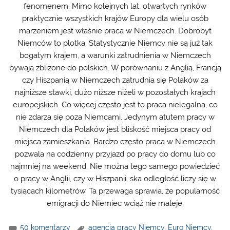
fenomenem. Mimo kolejnych lat, otwartych rynków
praktycznie wszystkich krajów Europy dla wielu osób
marzeniem jest właśnie praca w Niemczech. Dobrobyt
Niemców to plotka. Statystycznie Niemcy nie są już tak
bogatym krajem, a warunki zatrudnienia w Niemczech
bywają zbliżone do polskich. W porównaniu z Anglią, Francją
czy Hiszpanią w Niemczech zatrudnia się Polaków za
najniższe stawki, dużo niższe niżeli w pozostałych krajach
europejskich. Co więcej często jest to praca nielegalna, co
nie zdarza się poza Niemcami. Jedynym atutem pracy w
Niemczech dla Polaków jest bliskość miejsca pracy od
miejsca zamieszkania. Bardzo często praca w Niemczech
pozwala na codzienny przyjazd po pracy do domu lub co
najmniej na weekend. Nie można tego samego powiedzieć
o pracy w Anglii, czy w Hiszpanii, ska odległość liczy się w
tysiącach kilometrów. Ta przewaga sprawia, że popularność
emigracji do Niemiec wciąż nie maleje.
50 komentarzy
agencja pracy Niemcy
,
Euro Niemcy
,