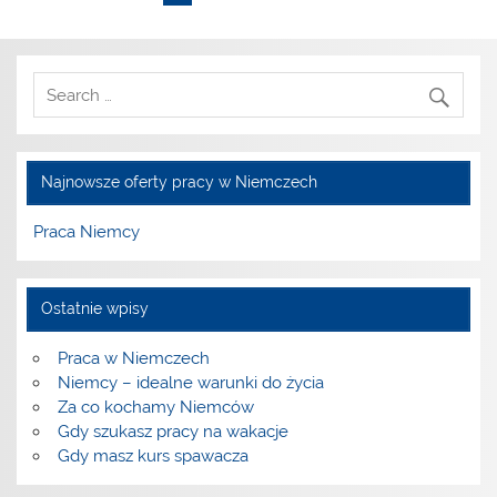
Najnowsze oferty pracy w Niemczech
Praca Niemcy
Ostatnie wpisy
Praca w Niemczech
Niemcy – idealne warunki do życia
Za co kochamy Niemców
Gdy szukasz pracy na wakacje
Gdy masz kurs spawacza