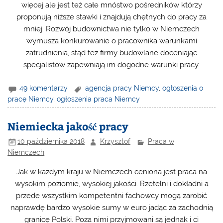
więcej ale jest też całe mnóstwo pośredników którzy
proponują niższe stawki i znajdują chętnych do pracy za
mniej. Rozwój budownictwa nie tylko w Niemczech
wymusza konkurowanie o pracownika warunkami
zatrudnienia, stąd też firmy budowlane doceniając
specjalistów zapewniają im dogodne warunki pracy.
49 komentarzy
agencja pracy Niemcy
,
ogłoszenia o
pracę Niemcy
,
ogłoszenia praca Niemcy
Niemiecka jakość pracy
10 października 2018
Krzysztof
Praca w
Niemczech
Jak w każdym kraju w Niemczech ceniona jest praca na
wysokim poziomie, wysokiej jakości. Rzetelni i dokładni a
przede wszystkim kompetentni fachowcy mogą zarobić
naprawdę bardzo wysokie sumy w euro jadąc za zachodnią
granicę Polski. Poza nimi przyjmowani są jednak i ci