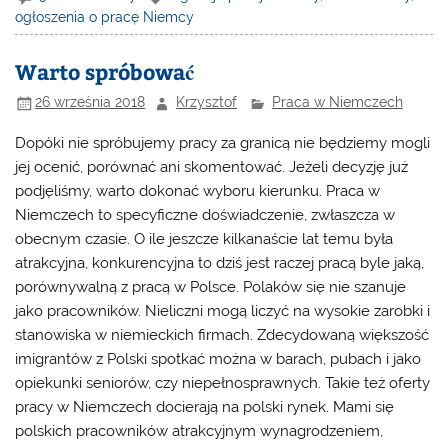
ogłoszenia o pracę Niemcy
Warto spróbować
26 września 2018
Krzysztof
Praca w Niemczech
Dopóki nie spróbujemy pracy za granicą nie będziemy mogli
jej ocenić, porównać ani skomentować. Jeżeli decyzję już
podjęliśmy, warto dokonać wyboru kierunku. Praca w
Niemczech to specyficzne doświadczenie, zwłaszcza w
obecnym czasie. O ile jeszcze kilkanaście lat temu była
atrakcyjna, konkurencyjna to dziś jest raczej pracą byle jaką,
porównywalną z pracą w Polsce. Polaków się nie szanuje
jako pracowników. Nieliczni mogą liczyć na wysokie zarobki i
stanowiska w niemieckich firmach. Zdecydowaną większość
imigrantów z Polski spotkać można w barach, pubach i jako
opiekunki seniorów, czy niepełnosprawnych. Takie też oferty
pracy w Niemczech docierają na polski rynek. Mami się
polskich pracowników atrakcyjnym wynagrodzeniem,