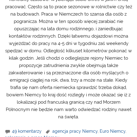
pracować. Często są to prace sezonowe w rolnictwie czy też
na budowach. Praca w Niemczech to szansa dla osób z
pogranicza. Można w ten sposób więcej zarabiać nie
opuszczając na lata domu rodzinnego, i zaniedbując
kontaktów rodzinnych. Dzięki łatwemu dojazdowi można
wyjeżdżać do pracy na 4-5 dni w tygodniu zaś weekendy
spędzać w domu. Odległość kilkuset kilometrów pokonać w
kilak godzin. Jeśli chodzi o odleglejsze rejony Niemiec to
propozycje zatrudnienia zwykle obejmują także
zakwaterowanie i są przeznaczone dla osób myślących o
emigracji ciągłej na rok, dwa, trzy a może na stałe. Kiedy
trafia się nam oferta niemiecka sprawdzić trzeba dokąd,
bowiem Niemcy to kraj dość rozległy i może okazać się iż z
lokalizacji pod francuską granicą czy nad Morzem
Północnym nie będzie nam warto odwiedzać rodziny nawet
na święta.
49 komentarzy
agencja pracy Niemcy
,
Euro Niemcy
,