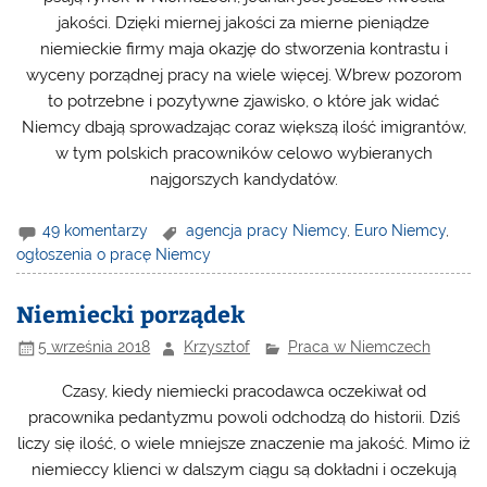
jakości. Dzięki miernej jakości za mierne pieniądze
niemieckie firmy maja okazję do stworzenia kontrastu i
wyceny porządnej pracy na wiele więcej. Wbrew pozorom
to potrzebne i pozytywne zjawisko, o które jak widać
Niemcy dbają sprowadzając coraz większą ilość imigrantów,
w tym polskich pracowników celowo wybieranych
najgorszych kandydatów.
49 komentarzy
agencja pracy Niemcy
,
Euro Niemcy
,
ogłoszenia o pracę Niemcy
Niemiecki porządek
5 września 2018
Krzysztof
Praca w Niemczech
Czasy, kiedy niemiecki pracodawca oczekiwał od
pracownika pedantyzmu powoli odchodzą do historii. Dziś
liczy się ilość, o wiele mniejsze znaczenie ma jakość. Mimo iż
niemieccy klienci w dalszym ciągu są dokładni i oczekują