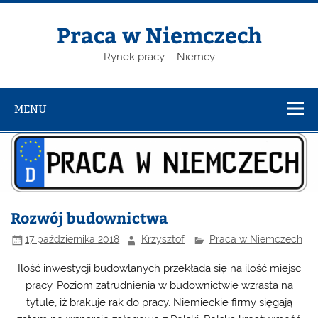
Skip
to
content
Praca w Niemczech
Rynek pracy – Niemcy
MENU
Rozwój budownictwa
17 października 2018
Krzysztof
Praca w Niemczech
Ilość inwestycji budowlanych przekłada się na ilość miejsc
pracy. Poziom zatrudnienia w budownictwie wzrasta na
tytule, iż brakuje rak do pracy. Niemieckie firmy sięgają