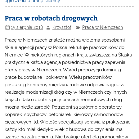
ogłoszenia o pracę Niemcy
Praca w robotach drogowych
15 sierpnia 2018
Krzysztof
Praca w Niemczech
Pracę w Niemczech znaleźć można wieloma sposobami.
Wiele agencji pracy w Polsce rekrutuje pracowników do
Niemiec. W niektórych regionach kraju, zwłaszcza na Śląsku
praktycznie każda agencja pośrednictwa pracy zapewnia
oferty pracy w Niemczech. Wśród propozycji dominują
prace budowlane i pokrewne. Wielu pracowników
poszukują koncerny międzynarodowe odpowiadające za
realizacje modernizacji dróg czy w Niemczech czy innych
krajach. Jako robotnik przy pracach remontowych dróg
można nieźle zarobić. Potrzebni są zarówno operatorzy
koparek, spychaczy, betoniarek, kierowcy samochodów
ciężarowych itd. Wielość specjalizacji sprawia iż praktycznie
każdy kto miał kiedykolwiek z budową do czynienia ma
szanse na zatrudnienia. Nie brakuje ofert dla pomocników