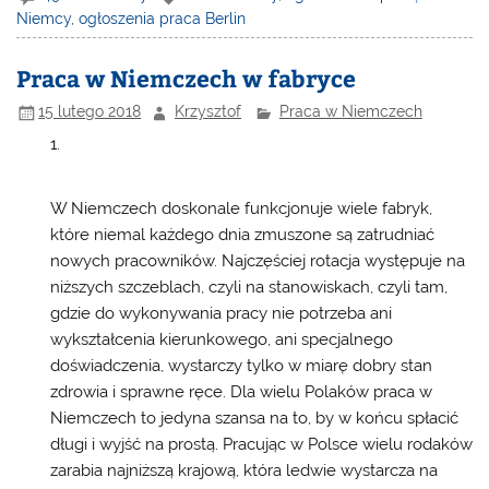
Niemcy
,
ogłoszenia praca Berlin
Praca w Niemczech w fabryce
15 lutego 2018
Krzysztof
Praca w Niemczech
W Niemczech doskonale funkcjonuje wiele fabryk,
które niemal każdego dnia zmuszone są zatrudniać
nowych pracowników. Najczęściej rotacja występuje na
niższych szczeblach, czyli na stanowiskach, czyli tam,
gdzie do wykonywania pracy nie potrzeba ani
wykształcenia kierunkowego, ani specjalnego
doświadczenia, wystarczy tylko w miarę dobry stan
zdrowia i sprawne ręce. Dla wielu Polaków
praca w
Niemczech
to jedyna szansa na to, by w końcu spłacić
długi i wyjść na prostą. Pracując w Polsce wielu rodaków
zarabia najniższą krajową, która ledwie wystarcza na