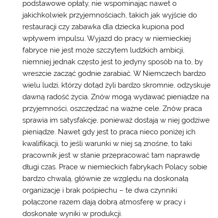
podstawowe opłaty, nie wspominając nawet o
jakichkolwiek przyjemnościach, takich jak wyjście do
restauracji czy zabawka dla dziecka kupiona pod
wpływem impulsu. Wyjazd do pracy w niemieckiej
fabryce nie jest może szczytem ludzkich ambicji,
niemniej jednak często jest to jedyny sposób na to, by
wreszcie zacząć godnie zarabiać. W Niemczech bardzo
wielu ludzi, którzy dotąd żyli bardzo skromnie, odzyskuje
dawną radość życia. Znów mogą wydawać pieniądze na
przyjemności, oszczędzać na ważne cele. Znów praca
sprawia im satysfakcję, ponieważ dostają w niej godziwe
pieniądze. Nawet gdy jest to praca nieco poniżej ich
kwalifikacji, to jeśli warunki w niej są znośne, to taki
pracownik jest w stanie przepracować tam naprawdę
długi czas. Prace w niemieckich fabrykach Polacy sobie
bardzo chwalą, głównie ze względu na doskonałą
organizację i brak pośpiechu – te dwa czynniki
połączone razem dają dobrą atmosferę w pracy i
doskonałe wyniki w produkcji.