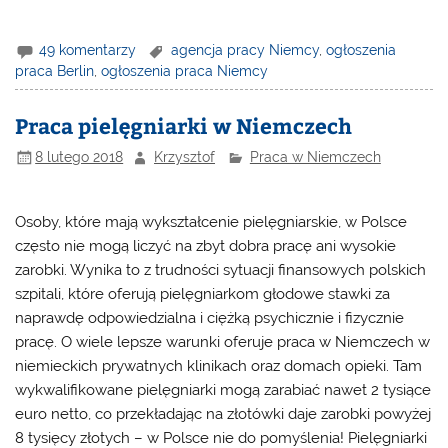
49 komentarzy
agencja pracy Niemcy
,
ogłoszenia
praca Berlin
,
ogłoszenia praca Niemcy
Praca pielęgniarki w Niemczech
8 lutego 2018
Krzysztof
Praca w Niemczech
Osoby, które mają wykształcenie pielęgniarskie, w Polsce
często nie mogą liczyć na zbyt dobra pracę ani wysokie
zarobki. Wynika to z trudności sytuacji finansowych polskich
szpitali, które oferują pielęgniarkom głodowe stawki za
naprawdę odpowiedzialna i ciężką psychicznie i fizycznie
pracę. O wiele lepsze warunki oferuje
praca w Niemczech
w
niemieckich prywatnych klinikach oraz domach opieki. Tam
wykwalifikowane pielęgniarki mogą zarabiać nawet 2 tysiące
euro netto, co przekładając na złotówki daje zarobki powyżej
8 tysięcy złotych – w Polsce nie do pomyślenia! Pielęgniarki