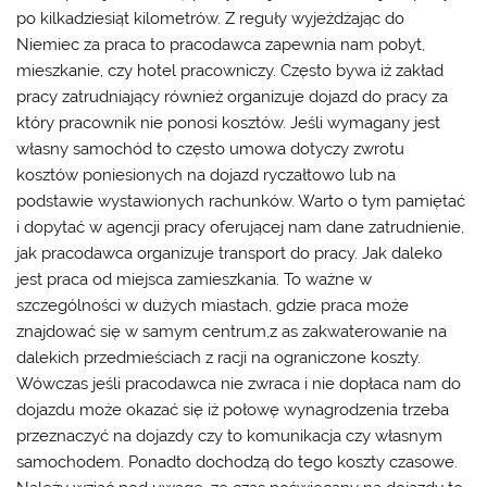
po kilkadziesiąt kilometrów. Z reguły wyjeżdżając do
Niemiec za praca to pracodawca zapewnia nam pobyt,
mieszkanie, czy hotel pracowniczy. Często bywa iż zakład
pracy zatrudniający również organizuje dojazd do pracy za
który pracownik nie ponosi kosztów. Jeśli wymagany jest
własny samochód to często umowa dotyczy zwrotu
kosztów poniesionych na dojazd ryczałtowo lub na
podstawie wystawionych rachunków. Warto o tym pamiętać
i dopytać w agencji pracy oferującej nam dane zatrudnienie,
jak pracodawca organizuje transport do pracy. Jak daleko
jest praca od miejsca zamieszkania. To ważne w
szczególności w dużych miastach, gdzie praca może
znajdować się w samym centrum,z as zakwaterowanie na
dalekich przedmieściach z racji na ograniczone koszty.
Wówczas jeśli pracodawca nie zwraca i nie dopłaca nam do
dojazdu może okazać się iż połowę wynagrodzenia trzeba
przeznaczyć na dojazdy czy to komunikacja czy własnym
samochodem. Ponadto dochodzą do tego koszty czasowe.