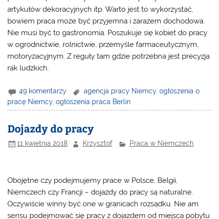
artykułów dekoracyjnych itp. Warto jest to wykorzystać,
bowiem praca może być przyjemna i zarazem dochodowa.
Nie musi być to gastronomia. Poszukuje się kobiet do pracy
w ogrodnictwie, rolnictwie, przemyśle farmaceutycznym,
motoryzacyjnym. Z reguły tam gdzie potrzebna jest precyzja
rak ludzkich.
49 komentarzy
agencja pracy Niemcy
,
ogłoszenia o
pracę Niemcy
,
ogłoszenia praca Berlin
Dojazdy do pracy
11 kwietnia 2018
Krzysztof
Praca w Niemczech
Obojętne czy podejmujemy prace w Polsce, Belgii,
Niemczech czy Francji – dojazdy do pracy są naturalne.
Oczywiście winny być one w granicach rozsądku. Nie am
sensu podejmować się pracy z dojazdem od miejsca pobytu