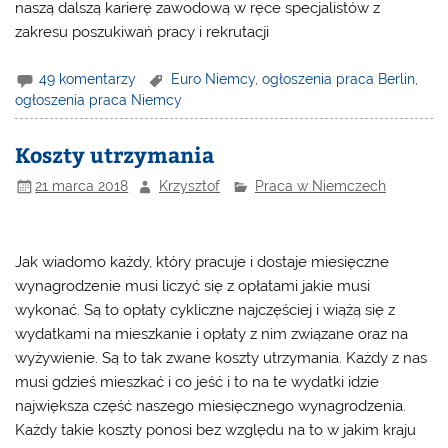
naszą dalszą karierę zawodową w ręce specjalistów z
zakresu poszukiwań pracy i rekrutacji
49 komentarzy
Euro Niemcy
,
ogłoszenia praca Berlin
,
ogłoszenia praca Niemcy
Koszty utrzymania
21 marca 2018
Krzysztof
Praca w Niemczech
Jak wiadomo każdy, który pracuje i dostaje miesięczne
wynagrodzenie musi liczyć się z opłatami jakie musi
wykonać. Są to opłaty cykliczne najczęściej i wiążą się z
wydatkami na mieszkanie i opłaty z nim związane oraz na
wyżywienie. Są to tak zwane koszty utrzymania. Każdy z nas
musi gdzieś mieszkać i co jeść i to na te wydatki idzie
największa część naszego miesięcznego wynagrodzenia.
Każdy takie koszty ponosi bez względu na to w jakim kraju