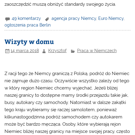
zaoszczędzić muszą obniżyć standardy swojego życia.
49 komentarzy
agencja pracy Niemcy
,
Euro Niemcy
,
ogłoszenia praca Berlin
Wizyty w domu
14 marca 2018
Krzysztof
Praca w Niemczech
Z racji tego że Niemcy graniczą z Polską, podróż do Niemiec
nie zajmuje dużo czasu. Oczywiście wszystko zależy od tego
w który region Niemiec chcemy wyjechać. Jeżeli bliżej
naszej granicy to dostępne mamy środki przejazdu takie jak,
busy, autokary czy samochody. Natomiast w dalsze zakątki
tego kraju wybieramy się raczej samolotem, ponieważ
kilkunastogodzinna podróż samochodem czy autokarem
może być bardzo męcząca. Osoby, które wybierają rejon
Niemiec bliżej naszej granicy na miejsce swojej pracy, często