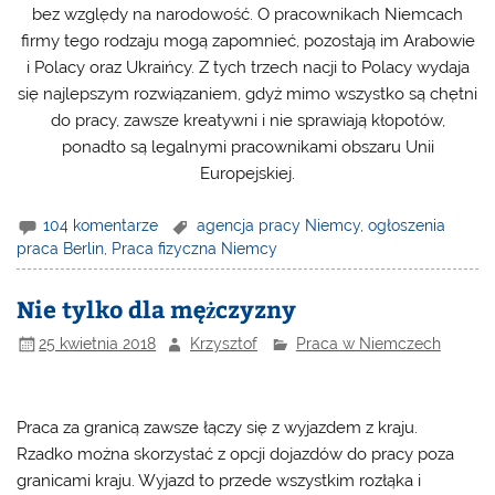
bez względy na narodowość. O pracownikach Niemcach
firmy tego rodzaju mogą zapomnieć, pozostają im Arabowie
i Polacy oraz Ukraińcy. Z tych trzech nacji to Polacy wydaja
się najlepszym rozwiązaniem, gdyż mimo wszystko są chętni
do pracy, zawsze kreatywni i nie sprawiają kłopotów,
ponadto są legalnymi pracownikami obszaru Unii
Europejskiej.
104 komentarze
agencja pracy Niemcy
,
ogłoszenia
praca Berlin
,
Praca fizyczna Niemcy
Nie tylko dla mężczyzny
25 kwietnia 2018
Krzysztof
Praca w Niemczech
Praca za granicą zawsze łączy się z wyjazdem z kraju.
Rzadko można skorzystać z opcji dojazdów do pracy poza
granicami kraju. Wyjazd to przede wszystkim rozłąka i