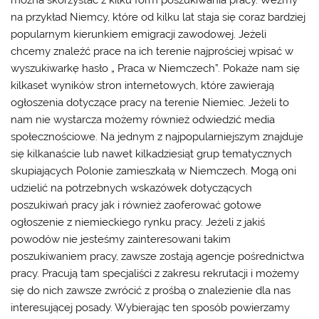
na przykład Niemcy, które od kilku lat staja się coraz bardziej
popularnym kierunkiem emigracji zawodowej. Jeżeli
chcemy znaleźć prace na ich terenie najprościej wpisać w
wyszukiwarkę hasło „
Praca w Niemczech
”. Pokaże nam się
kilkaset wyników stron internetowych, które zawierają
ogłoszenia dotyczące pracy na terenie Niemiec. Jeżeli to
nam nie wystarcza możemy również odwiedzić media
społecznościowe. Na jednym z najpopularniejszym znajduje
się kilkanaście lub nawet kilkadziesiąt grup tematycznych
skupiających Polonie zamieszkałą w Niemczech. Mogą oni
udzielić na potrzebnych wskazówek dotyczących
poszukiwań pracy jak i również zaoferować gotowe
ogłoszenie z niemieckiego rynku pracy. Jeżeli z jakiś
powodów nie jesteśmy zainteresowani takim
poszukiwaniem pracy, zawsze zostają agencje pośrednictwa
pracy. Pracują tam specjaliści z zakresu rekrutacji i możemy
się do nich zawsze zwrócić z prośbą o znalezienie dla nas
interesującej posady. Wybierając ten sposób powierzamy