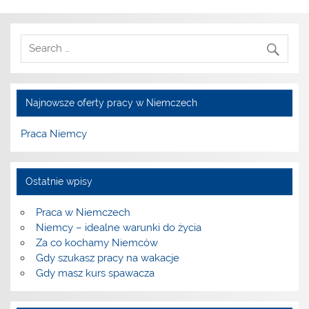
Najnowsze oferty pracy w Niemczech
Praca Niemcy
Ostatnie wpisy
Praca w Niemczech
Niemcy – idealne warunki do życia
Za co kochamy Niemców
Gdy szukasz pracy na wakacje
Gdy masz kurs spawacza