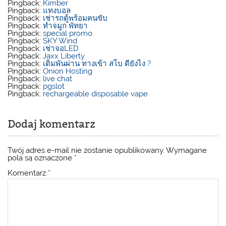
Pingback:
Kimber
Pingback:
แทงบอล
Pingback:
เช่ารถตู้พร้อมคนขับ
Pingback:
ทำจมูก พัทยา
Pingback:
special promo
Pingback:
SKY Wind
Pingback:
เช่าจอLED
Pingback:
Jaxx Liberty
Pingback:
เดิมพันผ่าน ทางเข้า สโบ ดียังไง ?
Pingback:
Onion Hosting
Pingback:
live chat
Pingback:
pgslot
Pingback:
rechargeable disposable vape
Dodaj komentarz
Twój adres e-mail nie zostanie opublikowany.
Wymagane
pola są oznaczone
*
Komentarz
*