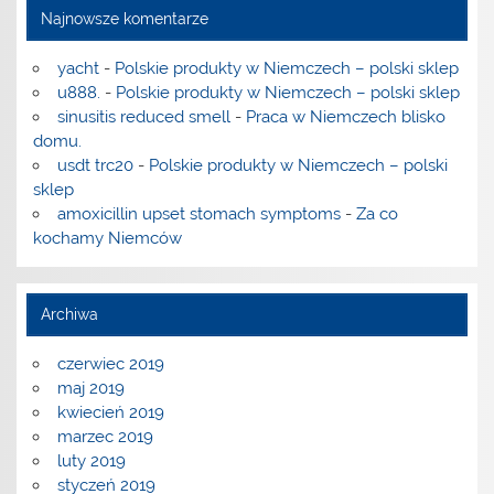
Najnowsze komentarze
yacht
-
Polskie produkty w Niemczech – polski sklep
u888.
-
Polskie produkty w Niemczech – polski sklep
sinusitis reduced smell
-
Praca w Niemczech blisko
domu.
usdt trc20
-
Polskie produkty w Niemczech – polski
sklep
amoxicillin upset stomach symptoms
-
Za co
kochamy Niemców
Archiwa
czerwiec 2019
maj 2019
kwiecień 2019
marzec 2019
luty 2019
styczeń 2019