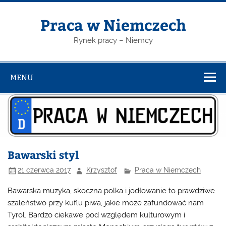
Skip
to
content
Praca w Niemczech
Rynek pracy – Niemcy
MENU
Bawarski styl
21 czerwca 2017
Krzysztof
Praca w Niemczech
Bawarska muzyka, skoczna polka i jodłowanie to prawdziwe
szaleństwo przy kuflu piwa, jakie może zafundować nam
Tyrol. Bardzo ciekawe pod względem kulturowym i