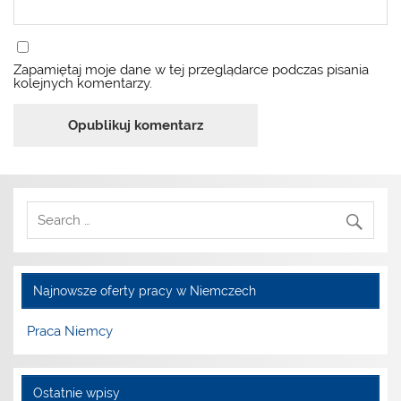
Zapamiętaj moje dane w tej przeglądarce podczas pisania
kolejnych komentarzy.
Najnowsze oferty pracy w Niemczech
Praca Niemcy
Ostatnie wpisy