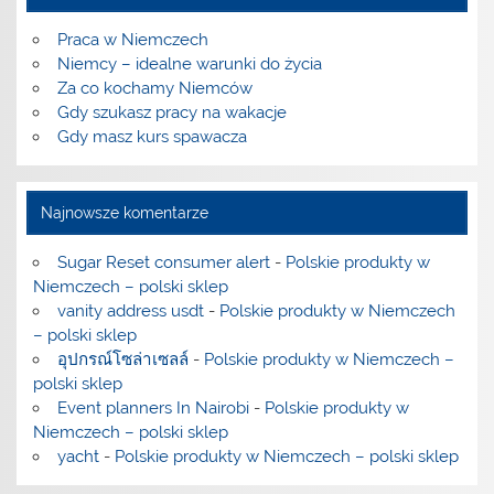
Praca w Niemczech
Niemcy – idealne warunki do życia
Za co kochamy Niemców
Gdy szukasz pracy na wakacje
Gdy masz kurs spawacza
Najnowsze komentarze
Sugar Reset consumer alert
-
Polskie produkty w
Niemczech – polski sklep
vanity address usdt
-
Polskie produkty w Niemczech
– polski sklep
อุปกรณ์โซล่าเซลล์
-
Polskie produkty w Niemczech –
polski sklep
Event planners In Nairobi
-
Polskie produkty w
Niemczech – polski sklep
yacht
-
Polskie produkty w Niemczech – polski sklep