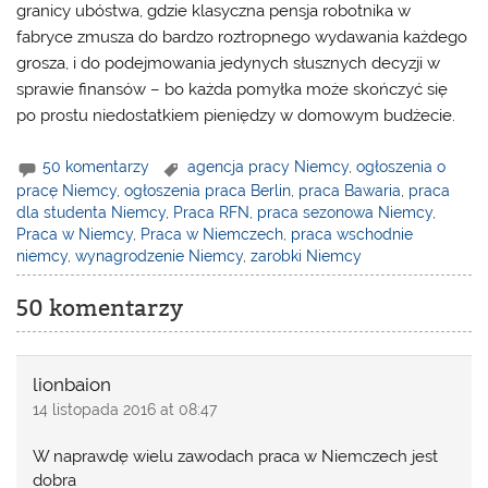
granicy ubóstwa, gdzie klasyczna pensja robotnika w
fabryce zmusza do bardzo roztropnego wydawania każdego
grosza, i do podejmowania jedynych słusznych decyzji w
sprawie finansów – bo każda pomyłka może skończyć się
po prostu niedostatkiem pieniędzy w domowym budżecie.
50 komentarzy
agencja pracy Niemcy
,
ogłoszenia o
pracę Niemcy
,
ogłoszenia praca Berlin
,
praca Bawaria
,
praca
dla studenta Niemcy
,
Praca RFN
,
praca sezonowa Niemcy
,
Praca w Niemcy
,
Praca w Niemczech
,
praca wschodnie
niemcy
,
wynagrodzenie Niemcy
,
zarobki Niemcy
50 komentarzy
lionbaion
14 listopada 2016 at 08:47
W naprawdę wielu zawodach praca w Niemczech jest
dobra