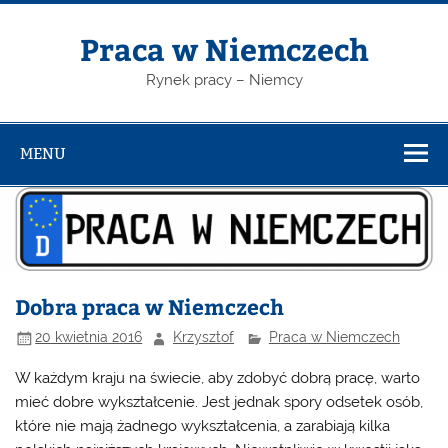
Skip
to
content
Praca w Niemczech
Rynek pracy – Niemcy
MENU
Dobra praca w Niemczech
20 kwietnia 2016
Krzysztof
Praca w Niemczech
W każdym kraju na świecie, aby zdobyć dobrą pracę, warto
mieć dobre wykształcenie. Jest jednak spory odsetek osób,
które nie mają żadnego wykształcenia, a zarabiają kilka