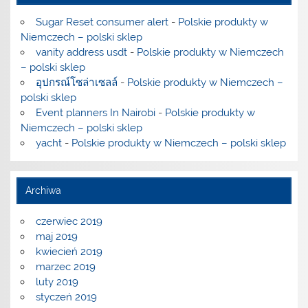
Sugar Reset consumer alert
-
Polskie produkty w
Niemczech – polski sklep
vanity address usdt
-
Polskie produkty w Niemczech
– polski sklep
อุปกรณ์โซล่าเซลล์
-
Polskie produkty w Niemczech –
polski sklep
Event planners In Nairobi
-
Polskie produkty w
Niemczech – polski sklep
yacht
-
Polskie produkty w Niemczech – polski sklep
Archiwa
czerwiec 2019
maj 2019
kwiecień 2019
marzec 2019
luty 2019
styczeń 2019