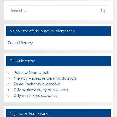
Najnowsze oferty pracy w Niemczech
Praca Niemcy
Ostatnie wpisy
Praca w Niemczech
Niemcy – idealne warunki do życia
Za co kochamy Niemców
Gdy szukasz pracy na wakacje
Gdy masz kurs spawacza
Najnowsze komentarze