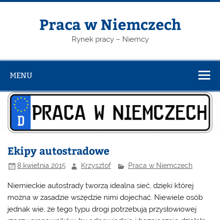
Skip
to
content
Praca w Niemczech
Rynek pracy – Niemcy
MENU
Ekipy autostradowe
8 kwietnia 2015
Krzysztof
Praca w Niemczech
Niemieckie autostrady tworzą idealna sieć, dzięki której
można w zasadzie wszędzie nimi dojechać. Niewiele osób
jednak wie, że tego typu drogi potrzebują przysłowiowej