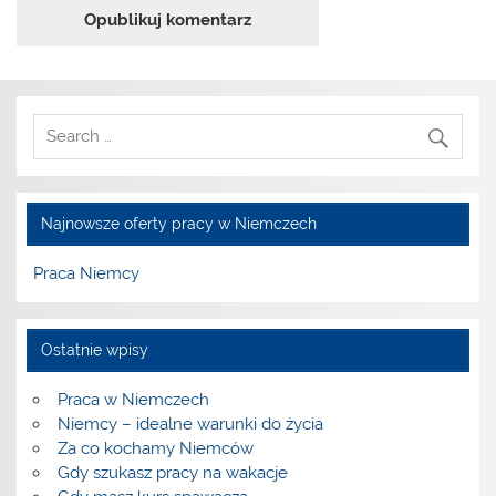
Najnowsze oferty pracy w Niemczech
Praca Niemcy
Ostatnie wpisy
Praca w Niemczech
Niemcy – idealne warunki do życia
Za co kochamy Niemców
Gdy szukasz pracy na wakacje