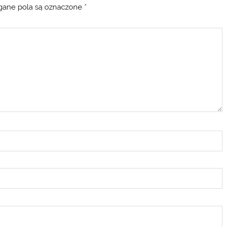
ane pola są oznaczone
*