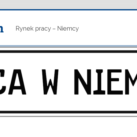
h
Rynek pracy – Niemcy