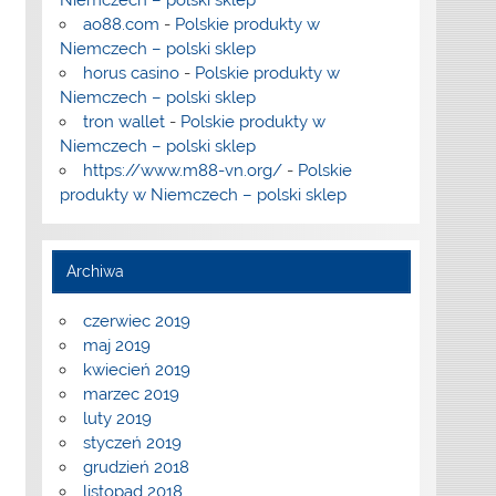
ao88.com
-
Polskie produkty w
Niemczech – polski sklep
horus casino
-
Polskie produkty w
Niemczech – polski sklep
tron wallet
-
Polskie produkty w
Niemczech – polski sklep
https://www.m88-vn.org/
-
Polskie
produkty w Niemczech – polski sklep
Archiwa
czerwiec 2019
maj 2019
kwiecień 2019
marzec 2019
luty 2019
styczeń 2019
grudzień 2018
listopad 2018