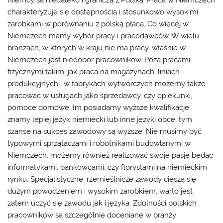
charakteryzuje się dostępnością i stosunkowo wysokimi
zarobkami w porównaniu z polską płacą. Co więcej w
Niemczech mamy wybór pracy i pracodawców. W wielu
branżach, w których w kraju nie ma pracy, właśnie w
Niemczech jest niedobór pracowników. Poza pracami
fizycznymi takimi jak praca na magazynach, liniach
produkcyjnych i w fabrykach wytwórczych możemy także
pracować w usługach jako sprzedawcy, czy opiekunki,
pomoce domowe. Im posiadamy wyższe kwalifikacje,
znamy lepiej jeżyk niemiecki lub inne języki obce, tym
szanse na sukces zawodowy są wyższe. Nie musimy być
typowymi sprzątaczami i robotnikami budowlanymi w
Niemczech, możemy również realizować swoje pasje będąc
informatykami, bankowcami, czy florystami na niemieckim
rynku. Specjalistyczne, rzemieślnicze zawody cieszą się
dużym powodzeniem i wysokim zarobkiem, warto jest
zatem uczyć się zawodu jak i języka. Zdolności polskich
pracowników są szczególnie doceniane w branży