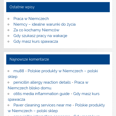
Ostatnie wpisy
Praca w Niemczech
Niemcy – idealne warunki do życia
Za co kochamy Niemców
Gdy szukasz pracy na wakacje
Gdy masz kurs spawacza
Najnowsze komentarze
mu88
-
Polskie produkty w Niemczech – polski
sklep
penicillin allergy reaction details
-
Praca w
Niemczech blisko domu.
otitis media inflammation guide
-
Gdy masz kurs
spawacza
Paver cleaning services near me
-
Polskie produkty
w Niemczech – polski sklep