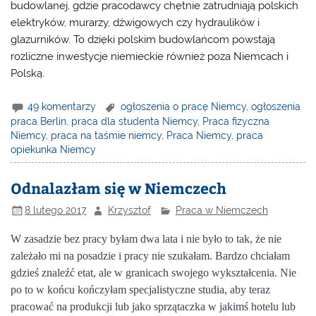
budowlanej, gdzie pracodawcy chętnie zatrudniają polskich
elektryków, murarzy, dźwigowych czy hydraulików i
glazurników. To dzięki polskim budowlańcom powstają
rozliczne inwestycje niemieckie również poza Niemcach i
Polską.
49 komentarzy
ogłoszenia o pracę Niemcy
,
ogłoszenia
praca Berlin
,
praca dla studenta Niemcy
,
Praca fizyczna
Niemcy
,
praca na taśmie niemcy
,
Praca Niemcy
,
praca
opiekunka Niemcy
Odnalazłam się w Niemczech
8 lutego 2017
Krzysztof
Praca w Niemczech
W zasadzie bez pracy byłam dwa lata i nie było to tak, że nie
zależało mi na posadzie i pracy nie szukałam. Bardzo chciałam
gdzieś znaleźć etat, ale w granicach swojego wykształcenia. Nie
po to w końcu kończyłam specjalistyczne studia, aby teraz
pracować na produkcji lub jako sprzątaczka w jakimś hotelu lub