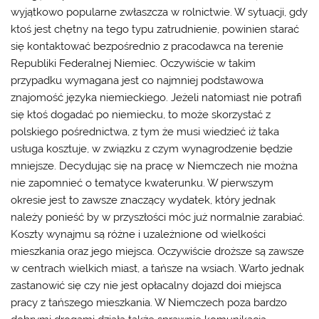
wyjątkowo popularne zwłaszcza w rolnictwie. W sytuacji, gdy
ktoś jest chętny na tego typu zatrudnienie, powinien starać
się kontaktować bezpośrednio z pracodawca na terenie
Republiki Federalnej Niemiec. Oczywiście w takim
przypadku wymagana jest co najmniej podstawowa
znajomość języka niemieckiego. Jeżeli natomiast nie potrafi
się ktoś dogadać po niemiecku, to może skorzystać z
polskiego pośrednictwa, z tym że musi wiedzieć iż taka
usługa kosztuje, w związku z czym wynagrodzenie będzie
mniejsze. Decydując się na pracę w Niemczech nie można
nie zapomnieć o tematyce kwaterunku. W pierwszym
okresie jest to zawsze znaczący wydatek, który jednak
należy ponieść by w przyszłości móc już normalnie zarabiać.
Koszty wynajmu są różne i uzależnione od wielkości
mieszkania oraz jego miejsca. Oczywiście droższe są zawsze
w centrach wielkich miast, a tańsze na wsiach. Warto jednak
zastanowić się czy nie jest opłacalny dojazd doi miejsca
pracy z tańszego mieszkania. W Niemczech poza bardzo