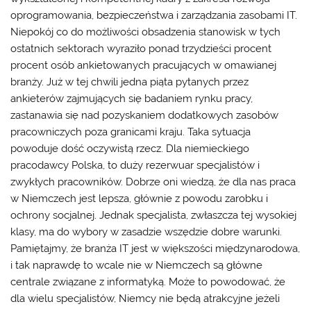
oprogramowania, bezpieczeństwa i zarządzania zasobami IT.
Niepokój co do możliwości obsadzenia stanowisk w tych
ostatnich sektorach wyraziło ponad trzydzieści procent
procent osób ankietowanych pracujących w omawianej
branży. Już w tej chwili jedna piąta pytanych przez
ankieterów zajmujących się badaniem rynku pracy,
zastanawia się nad pozyskaniem dodatkowych zasobów
pracowniczych poza granicami kraju. Taka sytuacja
powoduje dość oczywistą rzecz. Dla niemieckiego
pracodawcy Polska, to duży rezerwuar specjalistów i
zwykłych pracowników. Dobrze oni wiedzą, że dla nas
praca
w Niemczech
jest lepsza, głównie z powodu zarobku i
ochrony socjalnej. Jednak specjalista, zwłaszcza tej wysokiej
klasy, ma do wybory w zasadzie wszędzie dobre warunki.
Pamiętajmy, że branża IT jest w większości międzynarodowa,
i tak naprawdę to wcale nie w Niemczech są główne
centrale związane z informatyką. Może to powodować, że
dla wielu specjalistów, Niemcy nie będą atrakcyjne jeżeli