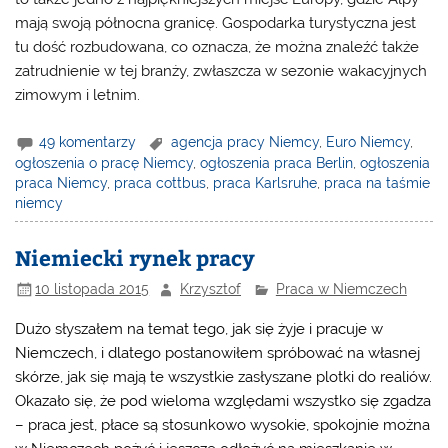
mają swoją północna granicę. Gospodarka turystyczna jest
tu dość rozbudowana, co oznacza, że można znaleźć także
zatrudnienie w tej branży, zwłaszcza w sezonie wakacyjnych
zimowym i letnim.
49 komentarzy
agencja pracy Niemcy
,
Euro Niemcy
,
ogłoszenia o pracę Niemcy
,
ogłoszenia praca Berlin
,
ogłoszenia
praca Niemcy
,
praca cottbus
,
praca Karlsruhe
,
praca na taśmie
niemcy
Niemiecki rynek pracy
10 listopada 2015
Krzysztof
Praca w Niemczech
Dużo słyszałem na temat tego, jak się żyje i pracuje w
Niemczech, i dlatego postanowiłem spróbować na własnej
skórze, jak się mają te wszystkie zasłyszane plotki do realiów.
Okazało się, że pod wieloma względami wszystko się zgadza
– praca jest, płace są stosunkowo wysokie, spokojnie można