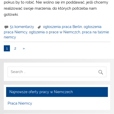
pokus by to robić. Nie wolno się im poddawać, jeśli chcemy
realizować swoje marzenia, do których potrzeba nam
gotówki.
51 komentarzy
ogłoszenia praca Berlin
,
ogłoszenia
praca Niemcy
,
ogłszenia o prace w Niemczch
,
praca na taśmie
niemcy
1
2
»
Najnowsze oferty pracy w Niemczech
Praca Niemcy