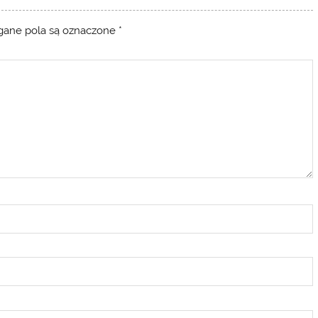
ane pola są oznaczone
*