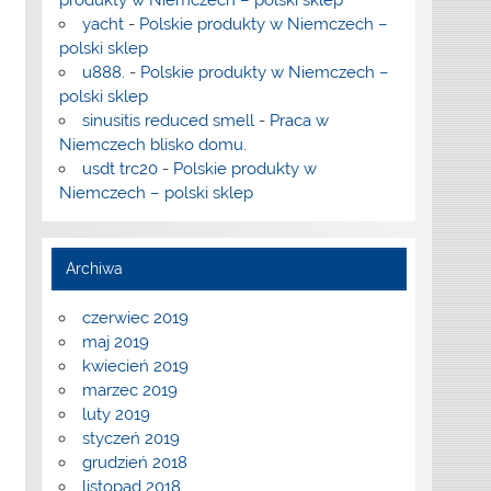
yacht
-
Polskie produkty w Niemczech –
polski sklep
u888.
-
Polskie produkty w Niemczech –
polski sklep
sinusitis reduced smell
-
Praca w
Niemczech blisko domu.
usdt trc20
-
Polskie produkty w
Niemczech – polski sklep
Archiwa
czerwiec 2019
maj 2019
kwiecień 2019
marzec 2019
luty 2019
styczeń 2019
grudzień 2018
listopad 2018