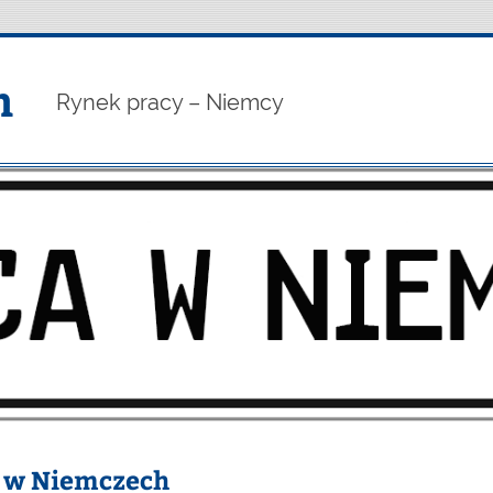
h
Rynek pracy – Niemcy
a w Niemczech