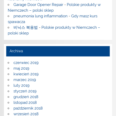
Garage Door Opener Repair
-
Polskie produkty w
Niemczech – polski sklep
pneumonia lung inflammation
-
Gdy masz kurs
spawacza
비닉스 복용법
-
Polskie produkty w Niemczech –
polski sklep
Archiwa
czerwiec 2019
maj 2019
kwiecień 2019
marzec 2019
luty 2019
styczeń 2019
grudzień 2018
listopad 2018
październik 2018
wrzesień 2018