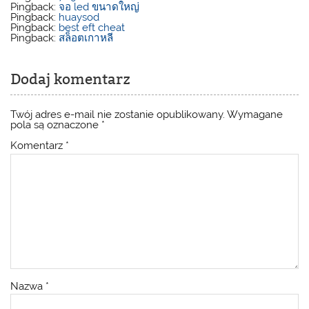
Pingback:
จอ led ขนาดใหญ่
Pingback:
huaysod
Pingback:
best eft cheat
Pingback:
สล็อตเกาหลี
Dodaj komentarz
Twój adres e-mail nie zostanie opublikowany.
Wymagane
pola są oznaczone
*
Komentarz
*
Nazwa
*