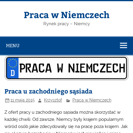
Skip
to
content
Praca w Niemczech
Rynek pracy – Niemcy
MENU
Praca u zachodniego sąsiada
11 maja 2015
Krzysztof
Praca w Niemczech
Z ofert pracy u zachodniego sąsiada można skorzystać w
każdej chwili. Od zawsze, Niemcy były krajem popularnym
wśród osób jakie zdecydowały się na pracę poza krajem. Jak