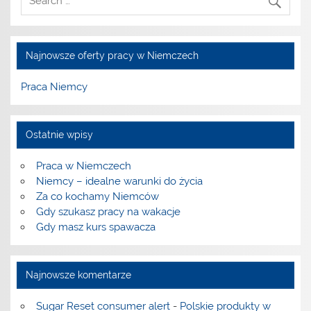
Najnowsze oferty pracy w Niemczech
Praca Niemcy
Ostatnie wpisy
Praca w Niemczech
Niemcy – idealne warunki do życia
Za co kochamy Niemców
Gdy szukasz pracy na wakacje
Gdy masz kurs spawacza
Najnowsze komentarze
Sugar Reset consumer alert
-
Polskie produkty w