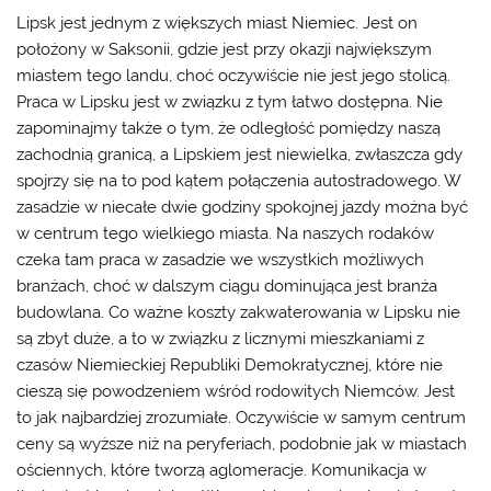
Lipsk jest jednym z większych miast Niemiec. Jest on
położony w Saksonii, gdzie jest przy okazji największym
miastem tego landu, choć oczywiście nie jest jego stolicą.
Praca w Lipsku
jest w związku z tym łatwo dostępna. Nie
zapominajmy także o tym, że odległość pomiędzy naszą
zachodnią granicą, a Lipskiem jest niewielka, zwłaszcza gdy
spojrzy się na to pod kątem połączenia autostradowego. W
zasadzie w niecałe dwie godziny spokojnej jazdy można być
w centrum tego wielkiego miasta. Na naszych rodaków
czeka tam praca w zasadzie we wszystkich możliwych
branżach, choć w dalszym ciągu dominująca jest branża
budowlana. Co ważne koszty zakwaterowania w Lipsku nie
są zbyt duże, a to w związku z licznymi mieszkaniami z
czasów Niemieckiej Republiki Demokratycznej, które nie
cieszą się powodzeniem wśród rodowitych Niemców. Jest
to jak najbardziej zrozumiałe. Oczywiście w samym centrum
ceny są wyższe niż na peryferiach, podobnie jak w miastach
ościennych, które tworzą aglomeracje. Komunikacja w