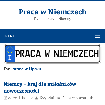
Skip
to
content
Praca w Niemczech
Rynek pracy – Niemcy
MENU
Tag:
praca w Lipsku
Niemcy – kraj dla miłośników
nowoczesności
27 kwietnia 2017
Krzysztof
Praca w Niemczech