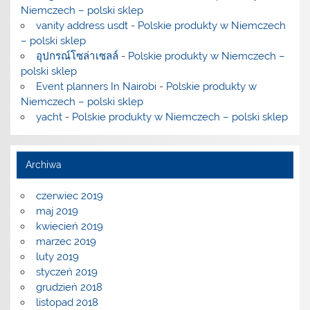
Niemczech – polski sklep
vanity address usdt
-
Polskie produkty w Niemczech
– polski sklep
อุปกรณ์โซล่าเซลล์
-
Polskie produkty w Niemczech –
polski sklep
Event planners In Nairobi
-
Polskie produkty w
Niemczech – polski sklep
yacht
-
Polskie produkty w Niemczech – polski sklep
Archiwa
czerwiec 2019
maj 2019
kwiecień 2019
marzec 2019
luty 2019
styczeń 2019
grudzień 2018
listopad 2018