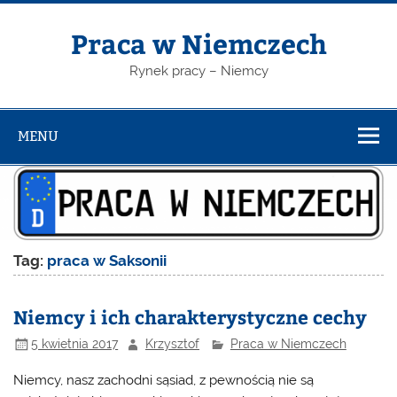
Skip
to
content
Praca w Niemczech
Rynek pracy – Niemcy
MENU
Tag:
praca w Saksonii
Niemcy i ich charakterystyczne cechy
5 kwietnia 2017
Krzysztof
Praca w Niemczech
Niemcy, nasz zachodni sąsiad, z pewnością nie są