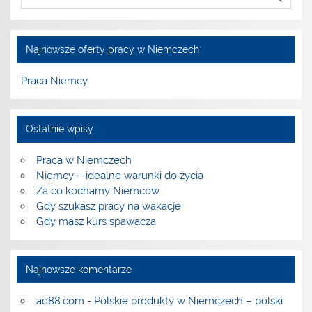
Najnowsze oferty pracy w Niemczech
Praca Niemcy
Ostatnie wpisy
Praca w Niemczech
Niemcy – idealne warunki do życia
Za co kochamy Niemców
Gdy szukasz pracy na wakacje
Gdy masz kurs spawacza
Najnowsze komentarze
ad88.com
-
Polskie produkty w Niemczech – polski