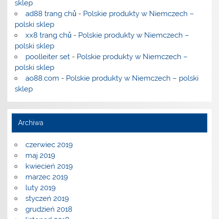
sklep
ad88 trang chủ
-
Polskie produkty w Niemczech –
polski sklep
xx8 trang chủ
-
Polskie produkty w Niemczech –
polski sklep
poolleiter set
-
Polskie produkty w Niemczech –
polski sklep
ao88.com
-
Polskie produkty w Niemczech – polski
sklep
Archiwa
czerwiec 2019
maj 2019
kwiecień 2019
marzec 2019
luty 2019
styczeń 2019
grudzień 2018