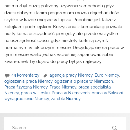
nie ma zbyt dużej potrzeby używania samochodu gdyż
dzięki dobrym i tanim połączeniom można dojechać dość
szybko w każde miejsce w Lipsku. Podobnie jest także z
kolejkami podmiejskimi. Korzystanie z komunikacji pozwala
nie tylko na oszczędność pieniędzy, ale przede wszystkim
na oszczędność czasu, gdyż niestety korki są czymś
normalnym w tak dużym mieście. Decydując się na prace w
tym mieście warto jednak wcześniej zaplanować sobie
kwaterunek, by dojazd do pracy był jak najlepszy.
49 komentarzy
agencja pracy Niemcy
,
Euro Niemcy
,
ogłoszenia praca Niemcy
,
ogłszenia o prace w Niemczch
,
Praca fizyczna Niemcy
,
Praca Niemcy
,
praca specjalista
Niemcy
,
praca w Lipsku
,
Praca w Niemczech
,
praca w Saksonii
,
wynagrodzenie Niemcy
,
zarobki Niemcy