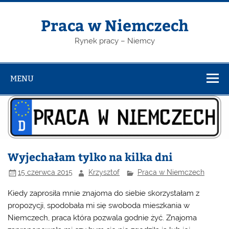
Skip
to
content
Praca w Niemczech
Rynek pracy – Niemcy
MENU
Wyjechałam tylko na kilka dni
15 czerwca 2015
Krzysztof
Praca w Niemczech
Kiedy zaprosiła mnie znajoma do siebie skorzystałam z
propozycji, spodobała mi się swoboda mieszkania w
Niemczech, praca która pozwala godnie żyć. Znajoma