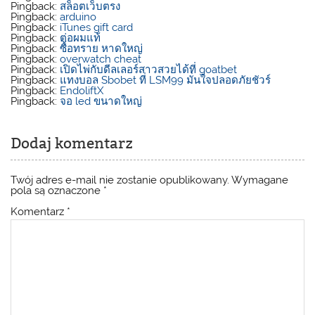
Pingback:
สล็อตเว็บตรง
Pingback:
arduino
Pingback:
iTunes gift card
Pingback:
ต่อผมแท้
Pingback:
ซื้อทราย หาดใหญ่
Pingback:
overwatch cheat
Pingback:
เปิดไพ่กับดีลเลอร์สาวสวยได้ที่ goatbet
Pingback:
แทงบอล Sbobet ที่ LSM99 มั่นใจปลอดภัยชัวร์
Pingback:
EndoliftX
Pingback:
จอ led ขนาดใหญ่
Dodaj komentarz
Twój adres e-mail nie zostanie opublikowany.
Wymagane
pola są oznaczone
*
Komentarz
*