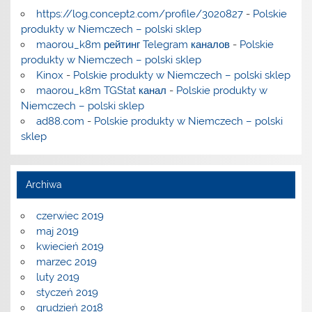
https://log.concept2.com/profile/3020827
-
Polskie
produkty w Niemczech – polski sklep
maorou_k8m рейтинг Telegram каналов
-
Polskie
produkty w Niemczech – polski sklep
Kinox
-
Polskie produkty w Niemczech – polski sklep
maorou_k8m TGStat канал
-
Polskie produkty w
Niemczech – polski sklep
ad88.com
-
Polskie produkty w Niemczech – polski
sklep
Archiwa
czerwiec 2019
maj 2019
kwiecień 2019
marzec 2019
luty 2019
styczeń 2019
grudzień 2018