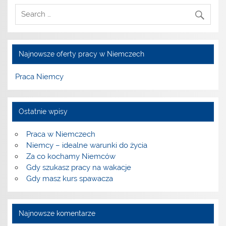
Najnowsze oferty pracy w Niemczech
Praca Niemcy
Ostatnie wpisy
Praca w Niemczech
Niemcy – idealne warunki do życia
Za co kochamy Niemców
Gdy szukasz pracy na wakacje
Gdy masz kurs spawacza
Najnowsze komentarze