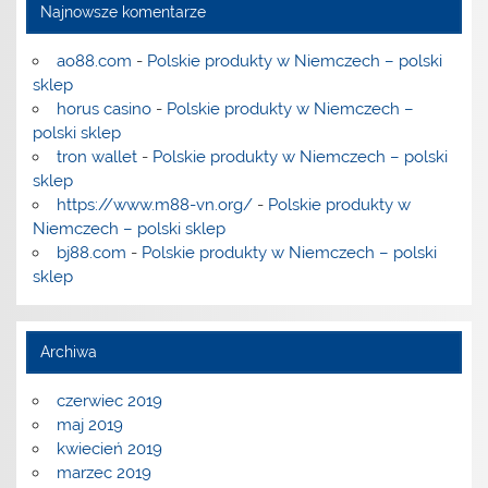
Najnowsze komentarze
ao88.com
-
Polskie produkty w Niemczech – polski
sklep
horus casino
-
Polskie produkty w Niemczech –
polski sklep
tron wallet
-
Polskie produkty w Niemczech – polski
sklep
https://www.m88-vn.org/
-
Polskie produkty w
Niemczech – polski sklep
bj88.com
-
Polskie produkty w Niemczech – polski
sklep
Archiwa
czerwiec 2019
maj 2019
kwiecień 2019
marzec 2019