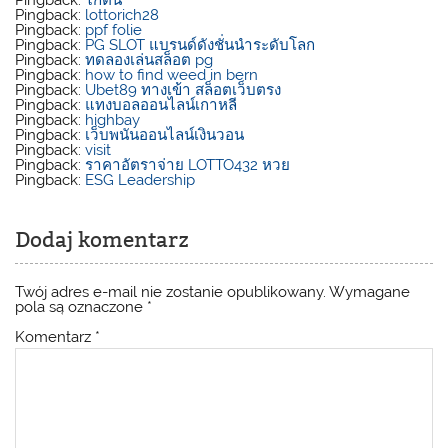
Pingback:
ไก่ตัน
Pingback:
lottorich28
Pingback:
ppf folie
Pingback:
PG SLOT แบรนด์ดังชั่นนำระดับโลก
Pingback:
ทดลองเล่นสล็อต pg
Pingback:
how to find weed in bern
Pingback:
Ubet89 ทางเข้า สล็อตเว็บตรง
Pingback:
แทงบอลออนไลน์เกาหลี
Pingback:
highbay
Pingback:
เว็บพนันออนไลน์เงินวอน
Pingback:
visit
Pingback:
ราคาอัตราจ่าย LOTTO432 หวย
Pingback:
ESG Leadership
Dodaj komentarz
Twój adres e-mail nie zostanie opublikowany.
Wymagane
pola są oznaczone
*
Komentarz
*