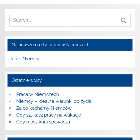
Najnowsze oferty pracy w Niemczech
Praca Niemcy
Ostatnie wpisy
Praca w Niemczech
Niemcy – idealne warunki do życia
Za co kochamy Niemców
Gdy szukasz pracy na wakacje
Gdy masz kurs spawacza