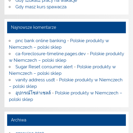
Gdy szukasz pracy na wakacje
Gdy masz kurs spawacza
Najnowsze komentarze
pnc bank online banking
-
Polskie produkty w
Niemczech – polski sklep
ca-foreclosure-timeline.pages.dev
-
Polskie produkty
w Niemczech – polski sklep
Sugar Reset consumer alert
-
Polskie produkty w
Niemczech – polski sklep
vanity address usdt
-
Polskie produkty w Niemczech
– polski sklep
อุปกรณ์โซล่าเซลล์
-
Polskie produkty w Niemczech –
polski sklep
Archiwa