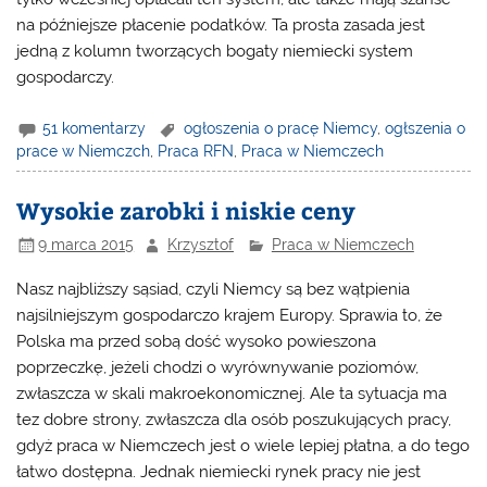
na późniejsze płacenie podatków. Ta prosta zasada jest
jedną z kolumn tworzących bogaty niemiecki system
gospodarczy.
51 komentarzy
ogłoszenia o pracę Niemcy
,
ogłszenia o
prace w Niemczch
,
Praca RFN
,
Praca w Niemczech
Wysokie zarobki i niskie ceny
9 marca 2015
Krzysztof
Praca w Niemczech
Nasz najbliższy sąsiad, czyli Niemcy są bez wątpienia
najsilniejszym gospodarczo krajem Europy. Sprawia to, że
Polska ma przed sobą dość wysoko powieszona
poprzeczkę, jeżeli chodzi o wyrównywanie poziomów,
zwłaszcza w skali makroekonomicznej. Ale ta sytuacja ma
tez dobre strony, zwłaszcza dla osób poszukujących pracy,
gdyż
praca w Niemczech
jest o wiele lepiej płatna, a do tego
łatwo dostępna. Jednak niemiecki rynek pracy nie jest