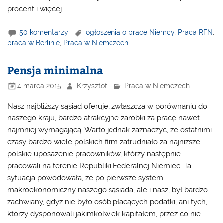
procent i więcej.
50 komentarzy
ogłoszenia o pracę Niemcy
,
Praca RFN
,
praca w Berlinie
,
Praca w Niemczech
Pensja minimalna
4 marca 2015
Krzysztof
Praca w Niemczech
Nasz najbliższy sąsiad oferuje, zwłaszcza w porównaniu do
naszego kraju, bardzo atrakcyjne zarobki za pracę nawet
najmniej wymagającą. Warto jednak zaznaczyć, że ostatnimi
czasy bardzo wiele polskich firm zatrudniało za najniższe
polskie uposażenie pracowników, którzy następnie
pracowali na terenie Republiki Federalnej Niemiec. Ta
sytuacja powodowała, że po pierwsze system
makroekonomiczny naszego sąsiada, ale i nasz, był bardzo
zachwiany, gdyż nie było osób płacących podatki, ani tych,
którzy dysponowali jakimkolwiek kapitałem, przez co nie