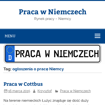
Skip
to
content
Praca w Niemczech
Rynek pracy – Niemcy
MENU
Tag:
ogłoszenia o pracę Niemcy
Praca w Cottbus
16 marca 2015
Krzysztof
Praca w Niemczech
Na terenie niemieckich Łużyc znajduje się dość duży