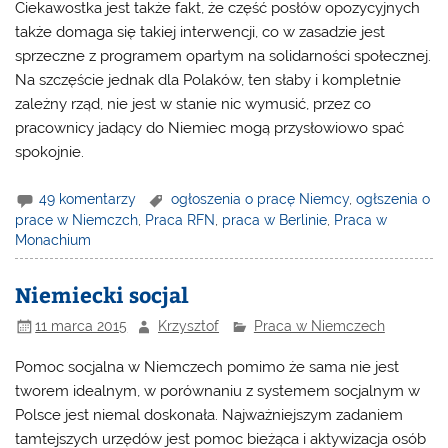
Ciekawostka jest także fakt, że część posłów opozycyjnych
także domaga się takiej interwencji, co w zasadzie jest
sprzeczne z programem opartym na solidarności społecznej.
Na szczęście jednak dla Polaków, ten słaby i kompletnie
zależny rząd, nie jest w stanie nic wymusić, przez co
pracownicy jadący do Niemiec mogą przysłowiowo spać
spokojnie.
49 komentarzy
ogłoszenia o pracę Niemcy
,
ogłszenia o
prace w Niemczch
,
Praca RFN
,
praca w Berlinie
,
Praca w
Monachium
Niemiecki socjal
11 marca 2015
Krzysztof
Praca w Niemczech
Pomoc socjalna w Niemczech pomimo że sama nie jest
tworem idealnym, w porównaniu z systemem socjalnym w
Polsce jest niemal doskonała. Najważniejszym zadaniem
tamtejszych urzędów jest pomoc bieżąca i aktywizacja osób